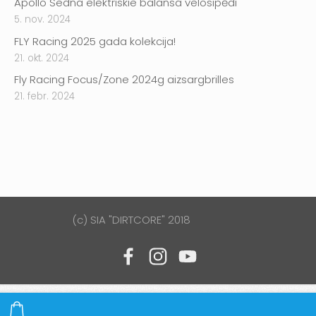
Apollo Sedna elektriskie balansa velosipēdi
5. nov. 2024
FLY Racing 2025 gada kolekcija!
21. okt. 2024
Fly Racing Focus/Zone 2024g aizsargbrilles
21. febr. 2024
(c) SIA "DIRTCORE" 2018