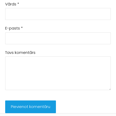
Vārds *
E-pasts *
Tavs komentārs