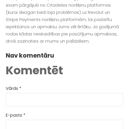
esam pārgājuši no Citadeles norēķinu platformas
(kurai diezgan bieži bija problēmas) uz Revolut un
Stripe Payments norēķinu platformām, lai padarītu
iepirkšanos un apmaksu Jums vēl ērtāku. Ja gadījumā
rodas kādas neskaidrības pie pasūtījumu apmaksas,
droši sazinaties ar mums un palīdzēsim.
Nav komentāru
Komentēt
Vārds *
E-pasts *