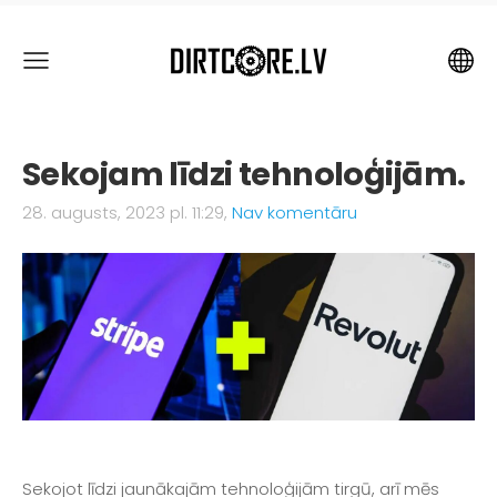
Sekojam līdzi tehnoloģijām.
28. augusts, 2023 pl. 11:29,
Nav komentāru
Sekojot līdzi jaunākajām tehnoloģijām tirgū, arī mēs