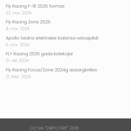
Fly Racing F-16 2025 formas
22. nov. 2024
Fly Racing Zone 2025
8. nov. 2024
Apollo Sedna elektriskie balansa velosipēdi
5. nov. 2024
FLY Racing 2025 gada kolekcija!
21. okt. 2024
Fly Racing Focus/Zone 2024g aizsargbrilles
21. febr. 2024
(c) SIA "DIRTCORE" 2018