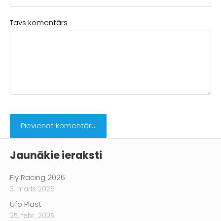
Tavs komentārs
Jaunākie ieraksti
Fly Racing 2026
3. marts 2026
Ufo Plast
25. febr. 2025