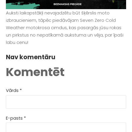
Auksti laikapstākļi nevajadzētu būt šķērslis moto
izbraucieniem, tāpēc piedāvājam Seven Zero Cold
Weather motokrosa cimdus, kas pasargās jūsu rokas
un pirkstus no nepatīkamā aukstuma un vēja, par īpaši
labu cenu!
Nav komentāru
Komentēt
Vārds *
E-pasts *