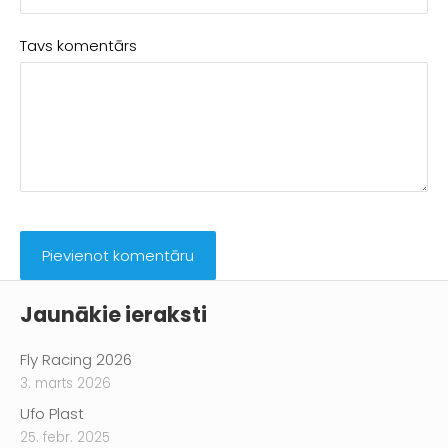
Tavs komentārs
Jaunākie ieraksti
Fly Racing 2026
3. marts 2026
Ufo Plast
25. febr. 2025