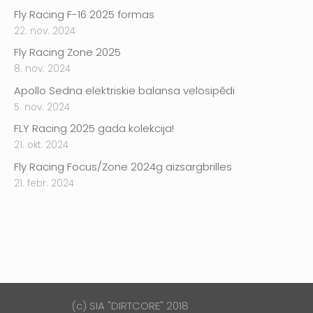
Fly Racing F-16 2025 formas
22. nov. 2024
Fly Racing Zone 2025
8. nov. 2024
Apollo Sedna elektriskie balansa velosipēdi
5. nov. 2024
FLY Racing 2025 gada kolekcija!
21. okt. 2024
Fly Racing Focus/Zone 2024g aizsargbrilles
21. febr. 2024
(c) SIA "DIRTCORE" 2018