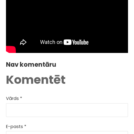
Nav komentāru
Komentēt
Vārds *
E-pasts *