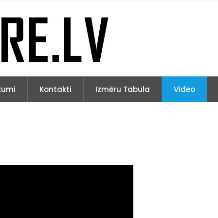
kumi
Kontakti
Izmēru Tabula
Video