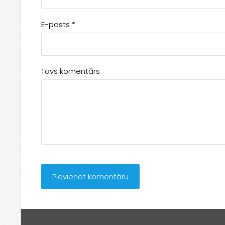
E-pasts *
Tavs komentārs