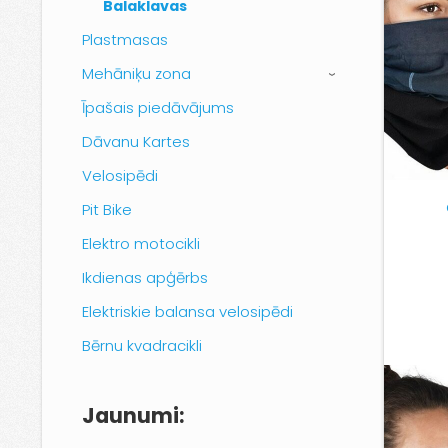
Balaklavas
Plastmasas
Mehāniķu zona
›
Īpašais piedāvājums
Dāvanu Kartes
Velosipēdi
Pit Bike
Elektro motocikli
Ikdienas apģērbs
Elektriskie balansa velosipēdi
Bērnu kvadracikli
Jaunumi: