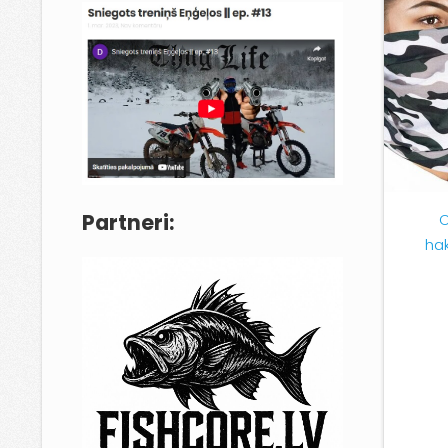
Partneri:
ha