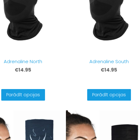
Adrenaline North
Adrenaline South
€14.95
€14.95
Parādīt opcijas
Parādīt opcijas