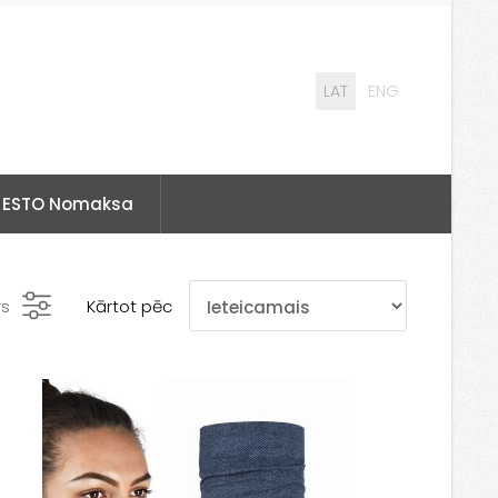
LAT
ENG
ESTO Nomaksa
rs
Kārtot pēc