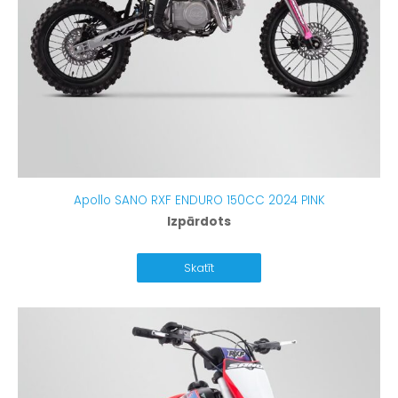
Apollo SANO RXF ENDURO 150CC 2024 PINK
Izpārdots
Skatīt