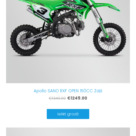
Apollo SANO RXF OPEN 150CC Zaļš
€1249.00
€1349.00
Ielikt grozā