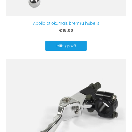
Apollo atlokāmais bremžu hēbelis
€15.00
Ielikt grozā