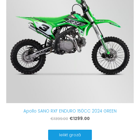
Apollo SANO RXF ENDURO 150CC 2024 GREEN
€1299.00
€1399.00
Ielikt grozā