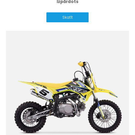
Izpārdots
Skatīt