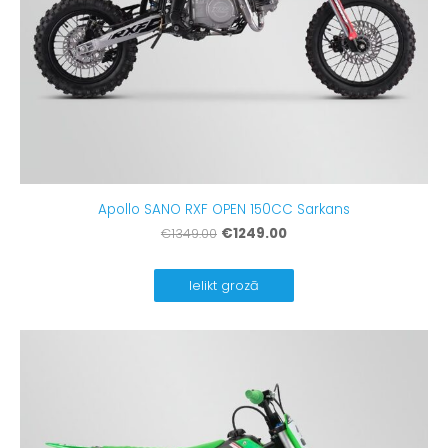
Apollo SANO RXF OPEN 150CC Sarkans
€1249.00
€1349.00
Ielikt grozā