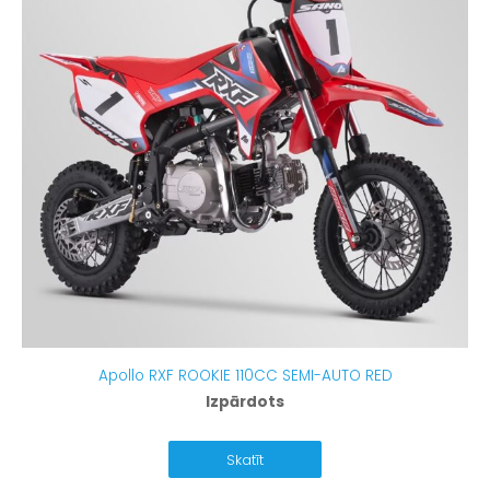
Apollo RXF ROOKIE 110CC SEMI-AUTO RED
Izpārdots
Skatīt