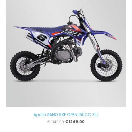
Apollo SANO RXF OPEN 150CC Zils
€1249.00
€1349.00