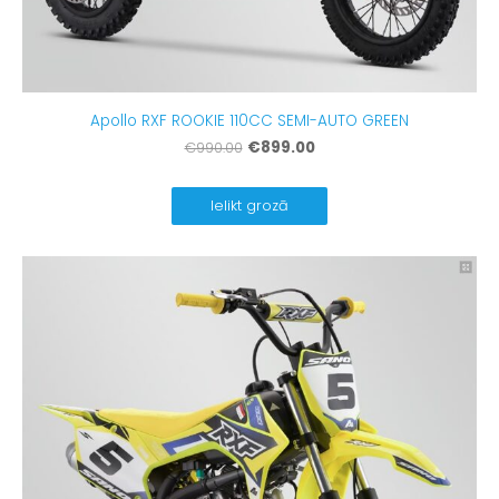
Apollo RXF ROOKIE 110CC SEMI-AUTO GREEN
€899.00
€990.00
Ielikt grozā