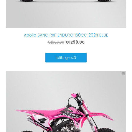
Apollo SANO RXF ENDURO 150CC 2024 BLUE
€1299.00
€1399.00
Ielikt grozā