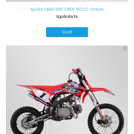
Apollo SANO RXF OPEN 150CC Oranžs
Izpārdots
Skatīt