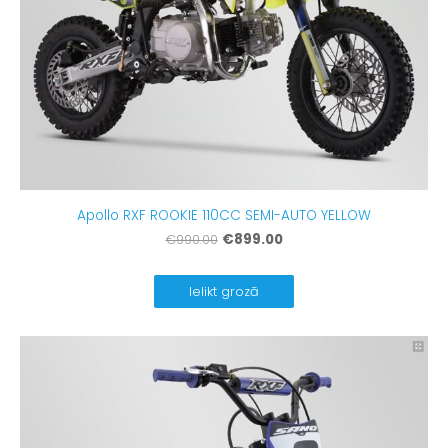
Apollo RXF ROOKIE 110CC SEMI-AUTO YELLOW
€899.00
€990.00
Ielikt grozā