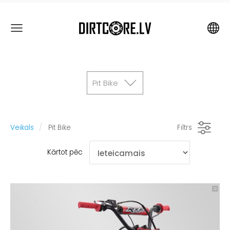
Pit Bike
Veikals
Pit Bike
Filtrs
Kārtot pēc