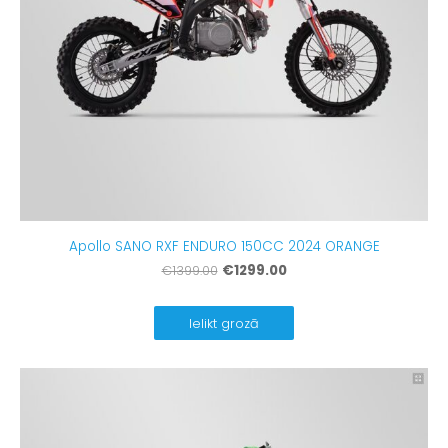
Apollo SANO RXF ENDURO 150CC 2024 ORANGE
€1299.00
€1399.00
Ielikt grozā