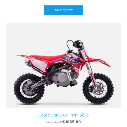
Ielikt grozā
Apollo SANO RXF mini 50-e
€1059.00
€1199.00