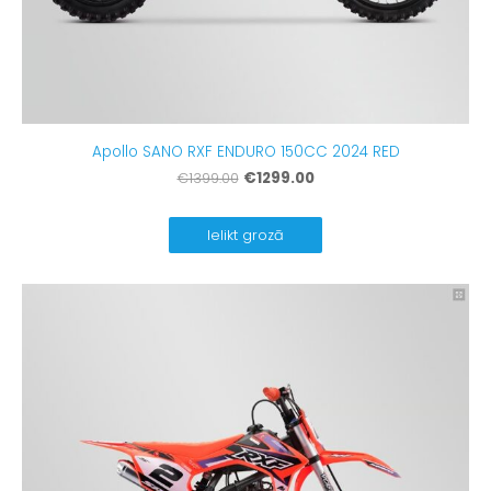
Apollo SANO RXF ENDURO 150CC 2024 RED
€1299.00
€1399.00
Ielikt grozā