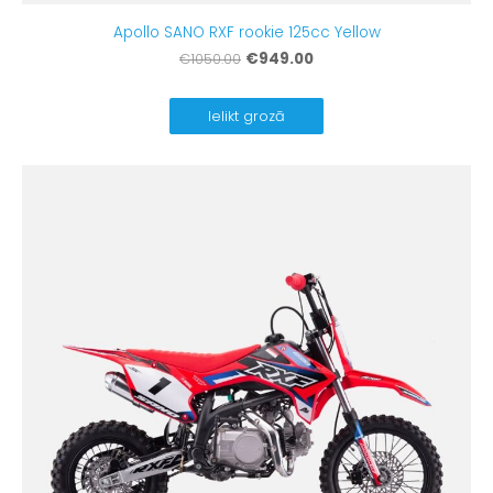
Apollo SANO RXF rookie 125cc Yellow
€949.00
€1050.00
Ielikt grozā