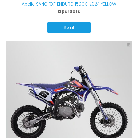
Apollo SANO RXF ENDURO 150CC 2024 YELLOW
Izpārdots
Skatīt