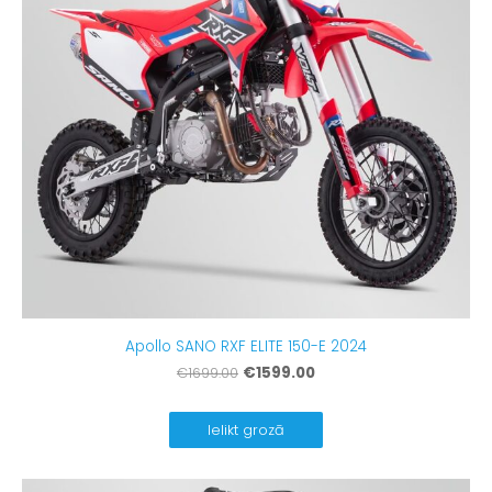
Apollo SANO RXF ELITE 150-E 2024
€1599.00
€1699.00
Ielikt grozā