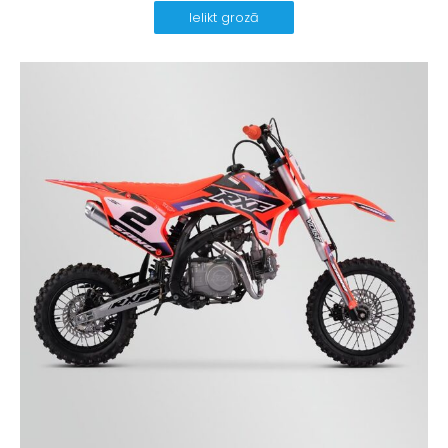
Ielikt grozā