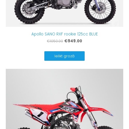
Apollo SANO RXF rookie 125cc BLUE
€949.00
€1050.00
Ielikt grozā