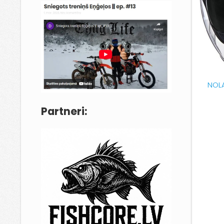
NOLA
Partneri: