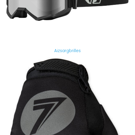
Aizsargbrilles