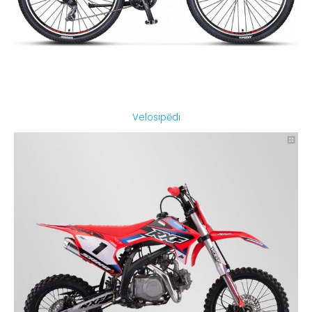
Velosipēdi