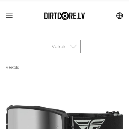
Veikals
Veikals