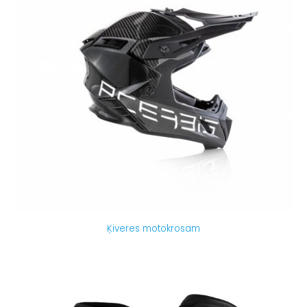
Ķiveres motokrosam