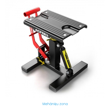
Mehāniķu zona