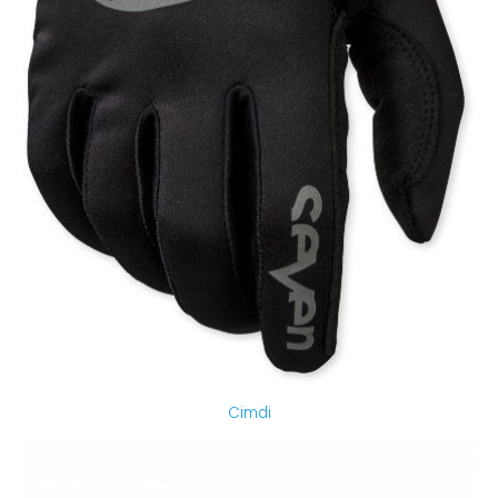
Cimdi