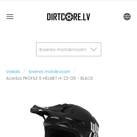
Ķiveres motokrosam
Veikals
Ķiveres motokrosam
Acerbis PROFILE 5 HELMET H-22-06 - BLACK