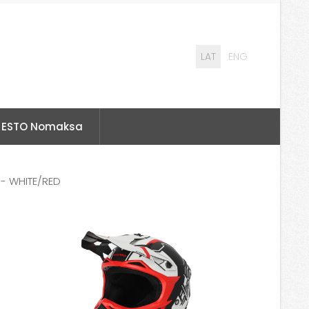
LAT
ENG
ESTO Nomaksa
 - WHITE/RED
-