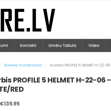
kumi
Kontakti
Izmēru Tabula
Video
Ķiveres motokrosam
Acerbis PROFILE 5 HELMET H-22-06
bis PROFILE 5 HELMET H-22-06 
TE/RED
€139.95