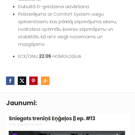
Dubultā D-gredzena aizvēršana
Polsterējums ar Comfort System vaigu
spilventiņiem, kas pārklāj stiprinājuma siksnu,
nodrošina optimālu ķiveres stiprinājumu un
stabilitāti, kā arī ir viegli noņemams un
mazgājams
ECE/ONU
22 06
HOMOLOĢIJA
Jaunumi: