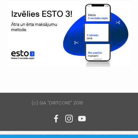
(c) SIA "DIRTCORE" 2018