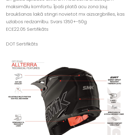
maksimālu komfortu. Īpaši platā acu zona ļauj
braukšanas laikā stingri novietot mx aizsargbrilles, kas
uzlabos redzamību. Svars 1350+-50g
ECE22.05 Sertifikāts
DOT Sertifikāts