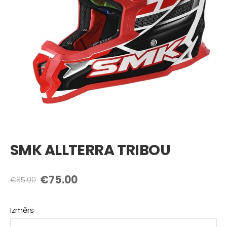
SMK ALLTERRA TRIBOU
€75.00
€85.00
Izmērs