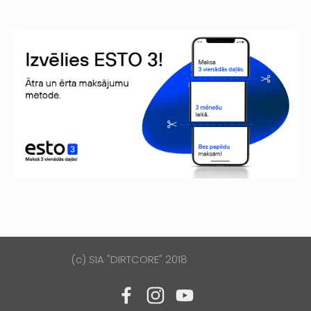
(c) SIA "DIRTCORE" 2018