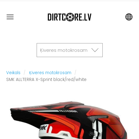
Ķiveres motokrosam
Veikals
Ķiveres motokrosam
SMK ALLTERRA X-Sprint black/red/white