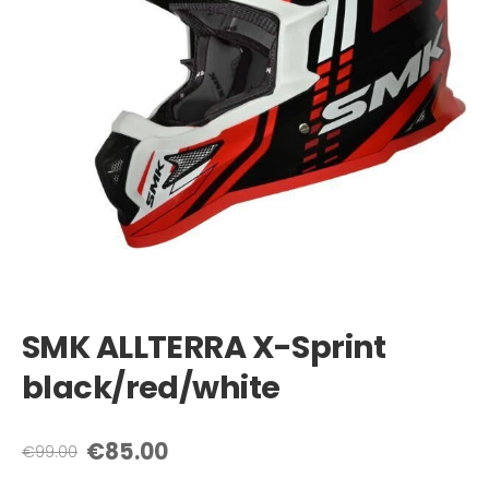
SMK ALLTERRA X-Sprint
black/red/white
€85.00
€99.00