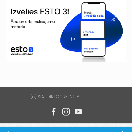
(c) SIA "DIRTCORE" 2018