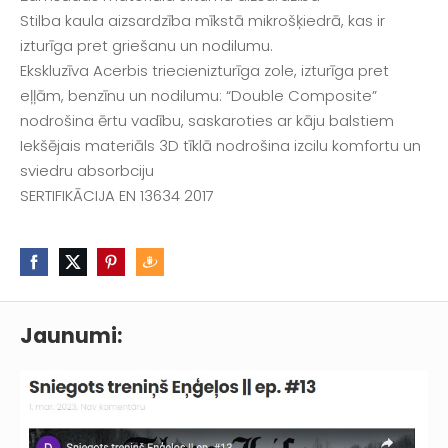
Stilba kaula aizsardzība mīkstā mikrošķiedrā, kas ir
izturīga pret griešanu un nodilumu.
Ekskluzīva Acerbis triecienizturīga zole, izturīga pret
eļļām, benzīnu un nodilumu: “Double Composite”
nodrošina ērtu vadību, saskaroties ar kāju balstiem
Iekšējais materiāls 3D tīklā nodrošina izcilu komfortu un
sviedru absorbciju
SERTIFIKĀCIJA EN 13634 2017
Jaunumi: