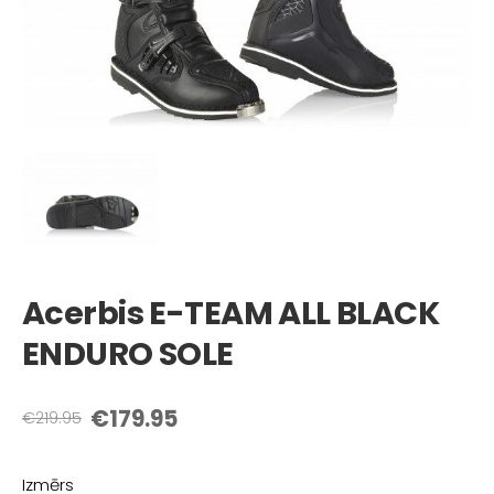
Acerbis E-TEAM ALL BLACK
ENDURO SOLE
€179.95
€219.95
Izmērs