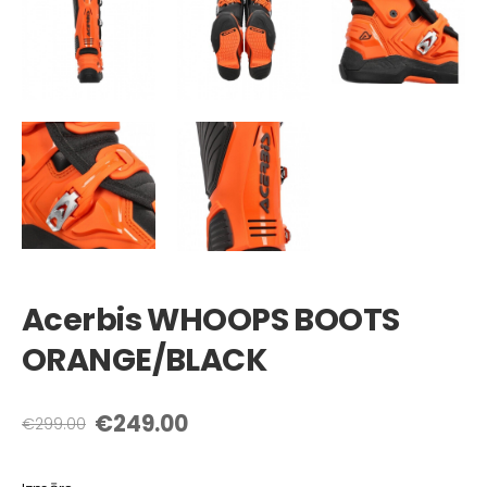
Acerbis WHOOPS BOOTS
ORANGE/BLACK
€249.00
€299.00