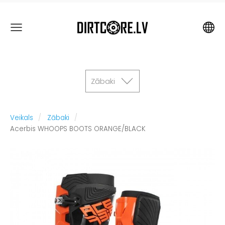
Zābaki
Veikals
Zābaki
Acerbis WHOOPS BOOTS ORANGE/BLACK