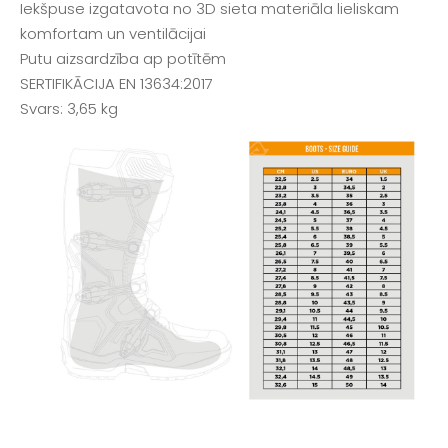
Iekšpuse izgatavota no 3D sieta materiāla lieliskam
komfortam un ventilācijai
Putu aizsardzība ap potītēm
SERTIFIKĀCIJA EN 13634:2017
Svars: 3,65 kg