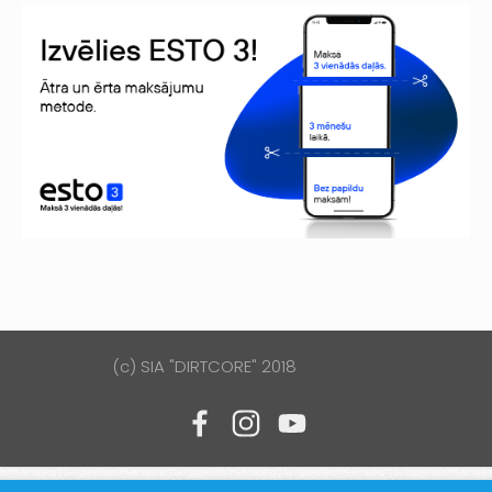
(c) SIA "DIRTCORE" 2018