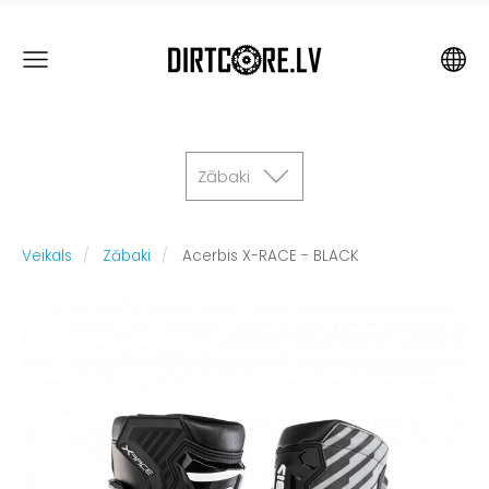
Zābaki
Veikals
Zābaki
Acerbis X-RACE - BLACK