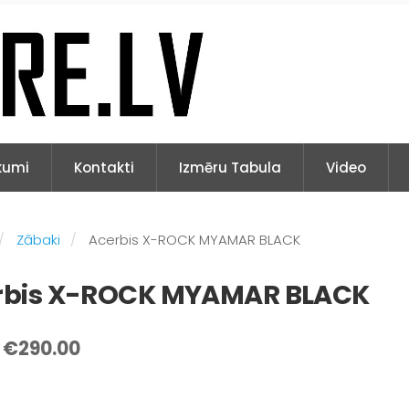
kumi
Kontakti
Izmēru Tabula
Video
Zābaki
Acerbis X-ROCK MYAMAR BLACK
rbis X-ROCK MYAMAR BLACK
€290.00