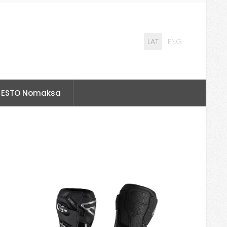
LAT
ENG
ESTO Nomaksa