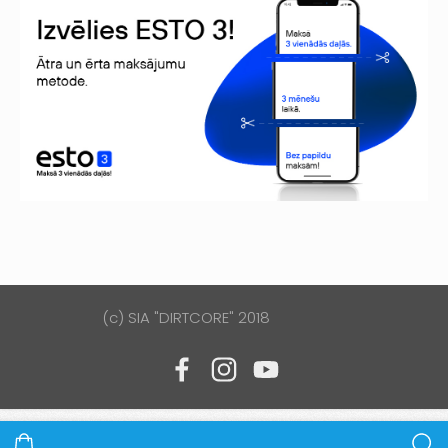
(c) SIA "DIRTCORE" 2018