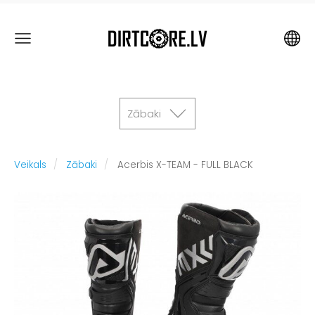
Zābaki
Veikals
Zābaki
Acerbis X-TEAM - FULL BLACK