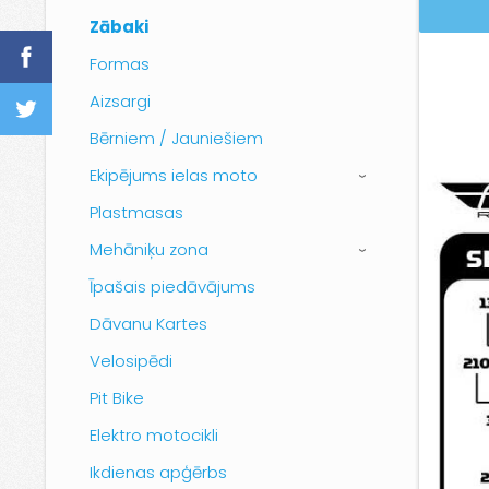
Zābaki
Formas
Aizsargi
Bērniem / Jauniešiem
Ekipējums ielas moto
›
Plastmasas
Mehāniķu zona
›
Īpašais piedāvājums
Dāvanu Kartes
Velosipēdi
Pit Bike
Elektro motocikli
Ikdienas apģērbs