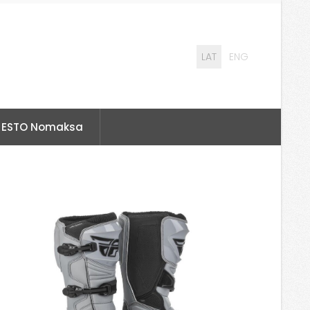
LAT
ENG
ESTO Nomaksa