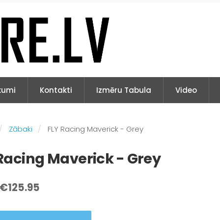
kumi
Kontakti
Izmēru Tabula
Video
Zābaki
FLY Racing Maverick - Grey
Racing Maverick - Grey
€125.95