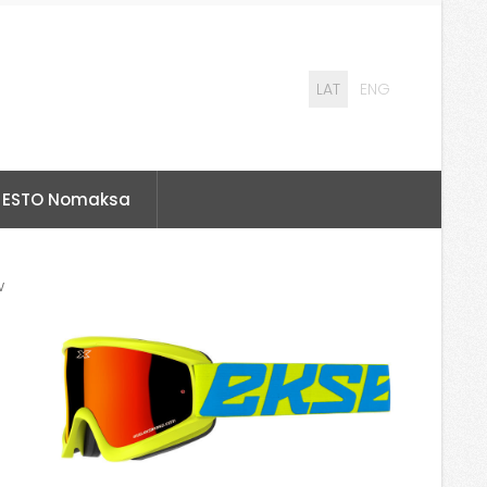
LAT
ENG
ESTO Nomaksa
w