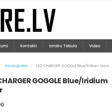
kumi
Kontakti
Izmēru Tabula
Video
Aizsargbrilles
LS2 CHARGER GOGGLE Blue/Iridium Visor
 CHARGER GOGGLE Blue/Iridium
r
00