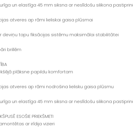
izturīga un elastīga 45 mm siksna ar neslīdošu silikona pastipr
cijas atveres ap rāmi lieliskai gaisa plūsmai
 ar deviņu tapu fiksācijas sistēmu maksimālai stabilitātei
pāri brillēm
TĪBA
iekšējā plāksne papildu komfortam
ācijas atveres ap rāmi nodrošina lielisku gaisa plūsmu
izturīga un elastīga 45 mm siksna ar neslīdošu silikona pastipr
EKŠPUSĒ ESOŠIE PRIEKŠMETI
samontētas ar irīdija vizieri