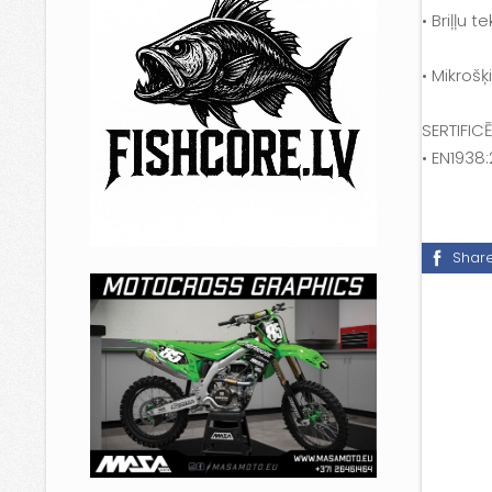
• Briļļu t
• Mikrošķ
SERTIFIC
• EN1938
Shar