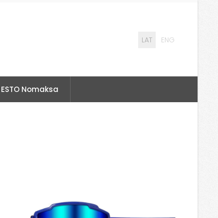
LAT
ENG
ESTO Nomaksa