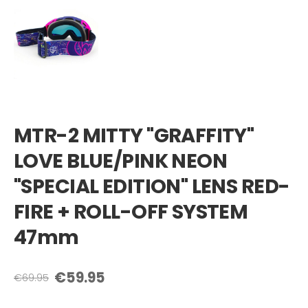
MTR-2 MITTY "GRAFFITY"
LOVE BLUE/PINK NEON
"SPECIAL EDITION" LENS RED-
FIRE + ROLL-OFF SYSTEM
47mm
€59.95
€69.95