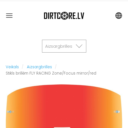
Aizsargbrilles
Veikals
Aizsargbrilles
Stikls brillēm FLY RACING Zone/Focus mirror/red