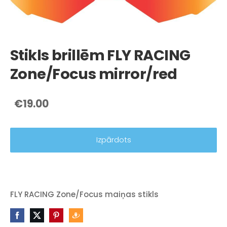
Stikls brillēm FLY RACING
Zone/Focus mirror/red
€19.00
Izpārdots
FLY RACING Zone/Focus maiņas stikls