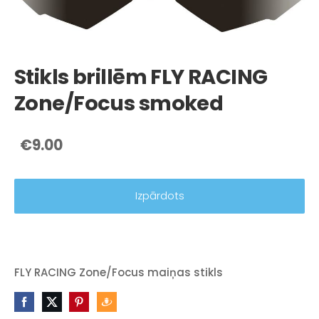
Stikls brillēm FLY RACING
Zone/Focus smoked
€9.00
Izpārdots
FLY RACING Zone/Focus maiņas stikls