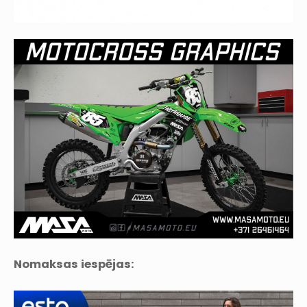
Nomaksas iespējas: