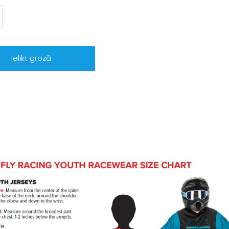
Ielikt grozā