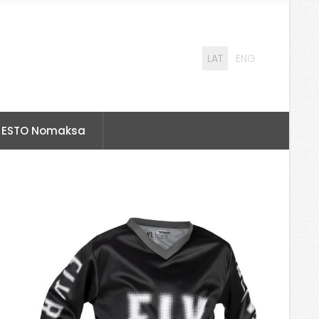
LAT
ENG
ESTO Nomaksa