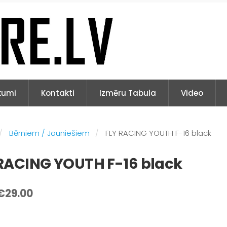
kumi
Kontakti
Izmēru Tabula
Video
Bērniem / Jauniešiem
FLY RACING YOUTH F-16 black
RACING YOUTH F-16 black
€29.00