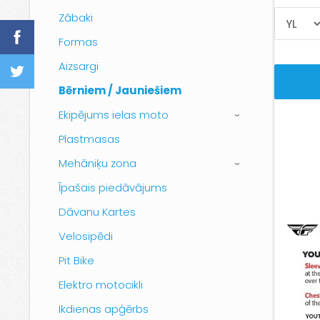
Zābaki
Formas
Aizsargi
Bērniem / Jauniešiem
Ekipējums ielas moto
›
Plastmasas
Mehāniķu zona
›
Īpašais piedāvājums
Dāvanu Kartes
Velosipēdi
Pit Bike
Elektro motocikli
Ikdienas apģērbs