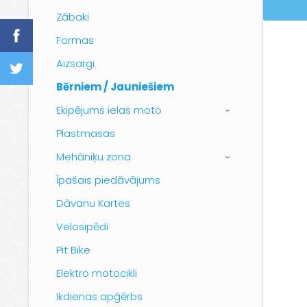
Zābaki
Formas
Aizsargi
Bērniem / Jauniešiem
Ekipējums ielas moto
›
Plastmasas
Mehāniķu zona
›
Īpašais piedāvājums
Dāvanu Kartes
Velosipēdi
Pit Bike
Elektro motocikli
Ikdienas apģērbs