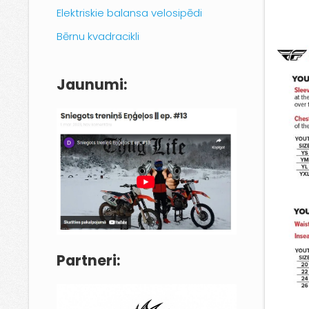
Elektriskie balansa velosipēdi
Bērnu kvadracikli
Jaunumi:
Partneri: