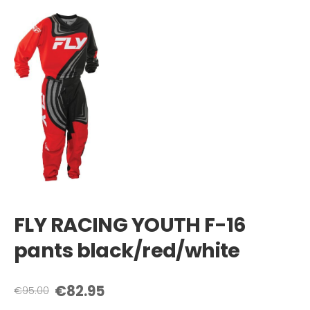
FLY RACING YOUTH F-16
pants black/red/white
€82.95
€95.00