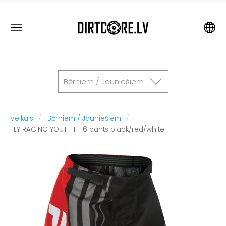
Bērniem / Jauniešiem
Veikals
Bērniem / Jauniešiem
FLY RACING YOUTH F-16 pants black/red/white