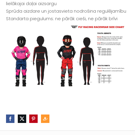
lielākajai daļai aizsargu
Sprūda aizdare un jostasvieta nodrošina regulējamību
Standarta piegulums: ne pārāk cieši, ne pārāk brīvi