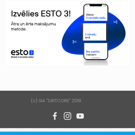
(c) SIA "DIRTCORE" 2018