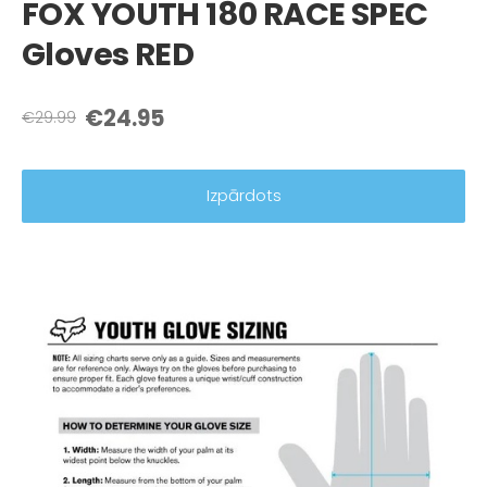
FOX YOUTH 180 RACE SPEC
Gloves RED
€24.95
€29.99
Izpārdots