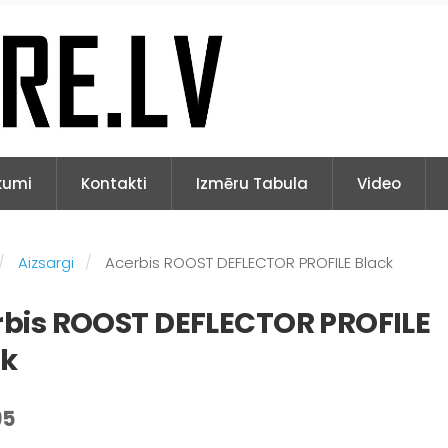
kumi
Kontakti
Izmēru Tabula
Video
Aizsargi
Acerbis ROOST DEFLECTOR PROFILE Black
bis ROOST DEFLECTOR PROFILE
ck
95