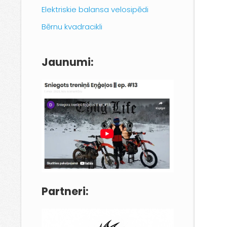
Elektriskie balansa velosipēdi
Bērnu kvadracikli
Jaunumi:
Partneri: