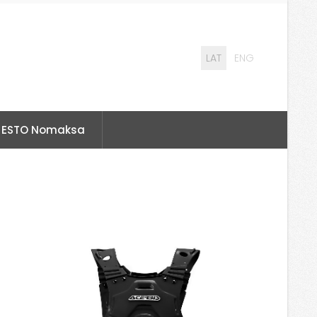
LAT
ENG
ESTO Nomaksa