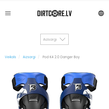
Aizsargi
Veikals
Aizsargi
Pod K4 2.0 Danger Boy