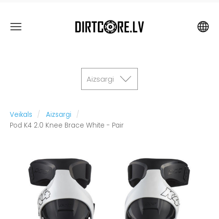
Aizsargi
Veikals
Aizsargi
Pod K4 2.0 Knee Brace White - Pair