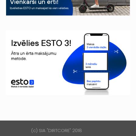
(c) SIA "DIRTCORE" 2018