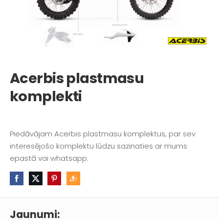
Acerbis plastmasu
komplekti
Piedāvājam Acerbis plastmasu komplektus, par sev
interesējošo komplektu lūdzu sazinaties ar mums
epastā vai whatsapp.
Jaunumi: