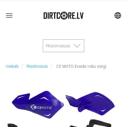
Plastmasas
Veikals
Plastmasas
CE MOTO Evade roku sargi