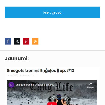
Ielikt grozā
Jaunumi: