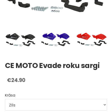
CE MOTO Evade roku sargi
€24.90
Krāsa