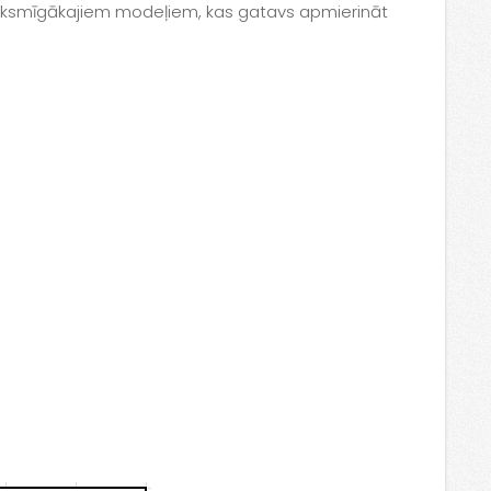
izteiksmīgākajiem modeļiem, kas gatavs apmierināt