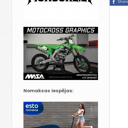
Shar
Nomaksas iespējas: