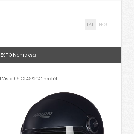
LAT
ENG
ESTO Nomaksa
1 Visor 06 CLASSICO matēta