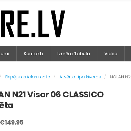
kumi
Kontakti
Izmēru Tabula
Video
Ekipējums ielas moto
Atvērta tipa ķiveres
NOLAN N2
N N21 Visor 06 CLASSICO
ēta
€149.95