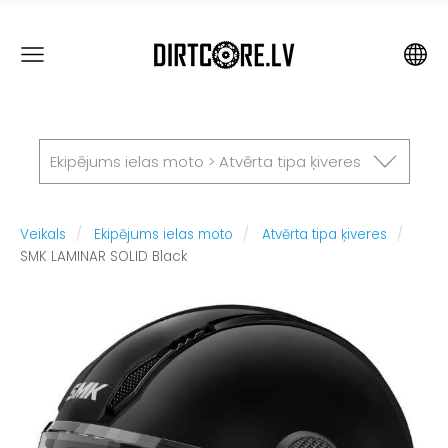
Ekipējums ielas moto > Atvērta tipa ķiveres
Veikals
Ekipējums ielas moto
Atvērta tipa ķiveres
SMK LAMINAR SOLID Black