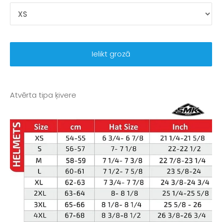
Ielikt grozā
Atvērta tipa ķivere