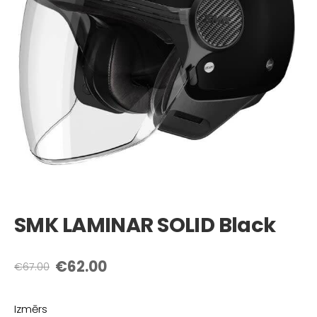
SMK LAMINAR SOLID Black
€62.00
€67.00
Izmērs