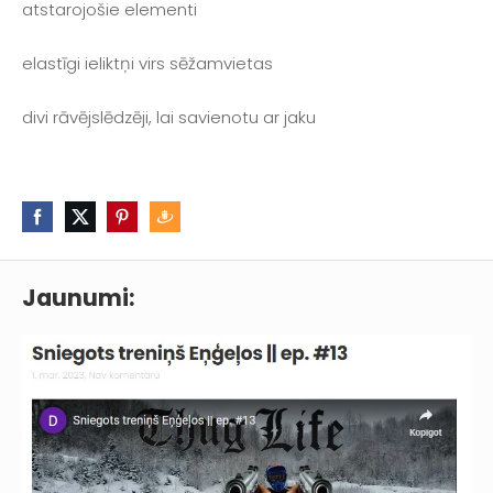
atstarojošie elementi
elastīgi ieliktņi virs sēžamvietas
divi rāvējslēdzēji, lai savienotu ar jaku
Jaunumi: