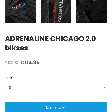
ADRENALINE CHICAGO 2.0
bikses
€114.95
€132.00
Izmērs
Ielikt grozā