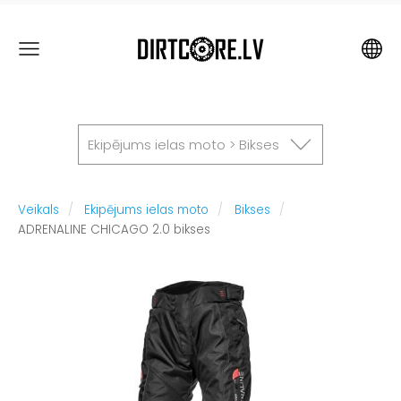
Ekipējums ielas moto > Bikses
Veikals
Ekipējums ielas moto
Bikses
ADRENALINE CHICAGO 2.0 bikses