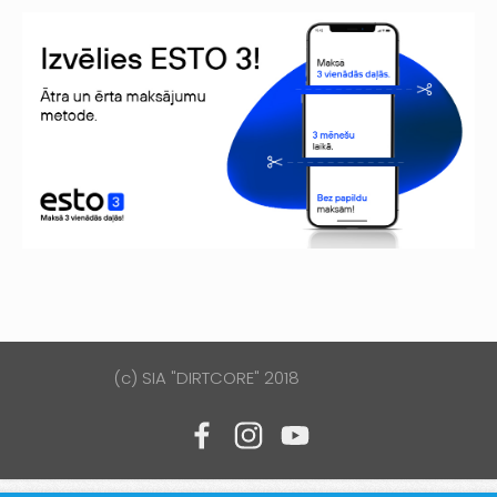
(c) SIA "DIRTCORE" 2018