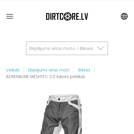
Ekipējums ielas moto > Bikses
Veikals
Ekipējums ielas moto
Bikses
ADRENALINE MESHTEC 2.0 bikses pelēkas