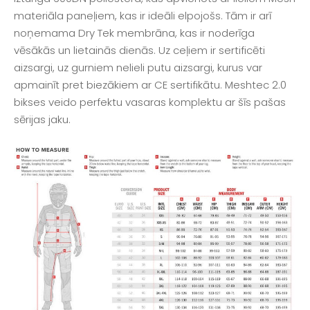
materiāla paneļiem, kas ir ideāli elpojošs. Tām ir arī
noņemama Dry Tek membrāna, kas ir noderīga
vēsākās un lietainās dienās. Uz ceļiem ir sertificēti
aizsargi, uz gurniem nelieli putu aizsargi, kurus var
apmainīt pret biezākiem ar CE sertifikātu. Meshtec 2.0
bikses veido perfektu vasaras komplektu ar šīs pašas
sērijas jaku.