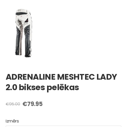
ADRENALINE MESHTEC LADY
2.0 bikses pelēkas
€79.95
€95.00
Izmērs