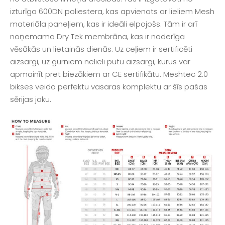
izturīga 600DN poliestera, kas apvienots ar lieliem Mesh
materiāla paneļiem, kas ir ideāli elpojošs. Tām ir arī
noņemama Dry Tek membrāna, kas ir noderīga
vēsākās un lietainās dienās. Uz ceļiem ir sertificēti
aizsargi, uz gurniem nelieli putu aizsargi, kurus var
apmainīt pret biezākiem ar CE sertifikātu. Meshtec 2.0
bikses veido perfektu vasaras komplektu ar šīs pašas
sērijas jaku.