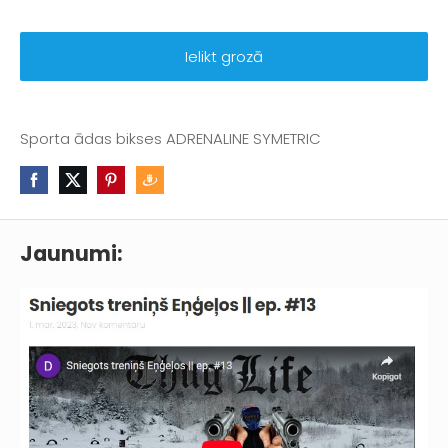
Ielikt grozā
Sporta ādas bikses
ADRENALINE SYMETRIC
Jaunumi: