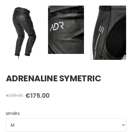
ADRENALINE SYMETRIC
€175.00
€225.00
Izmērs