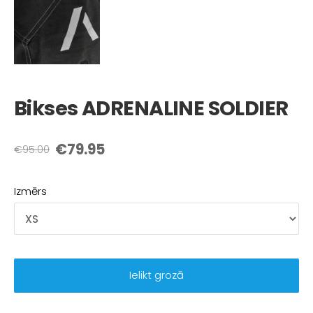
Bikses ADRENALINE SOLDIER
€79.95
€95.00
Izmērs
Ielikt grozā