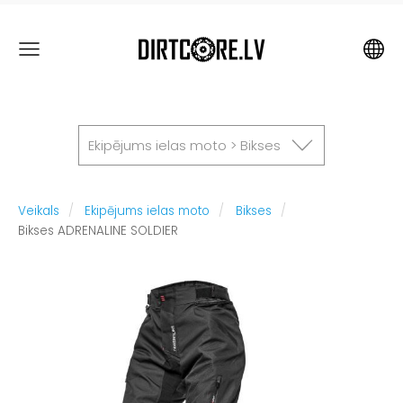
Ekipējums ielas moto > Bikses
Veikals
Ekipējums ielas moto
Bikses
Bikses ADRENALINE SOLDIER