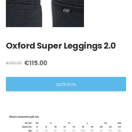
Oxford Super Leggings 2.0
€115.00
€139.00
Izpārdots