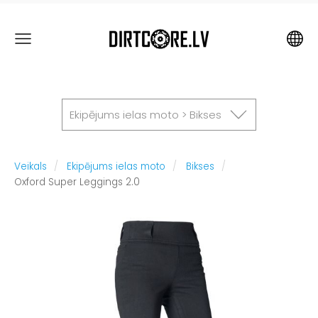
Ekipējums ielas moto > Bikses
Veikals
Ekipējums ielas moto
Bikses
Oxford Super Leggings 2.0