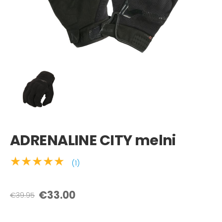
ADRENALINE CITY melni
★★★★★
(1)
€33.00
€39.95