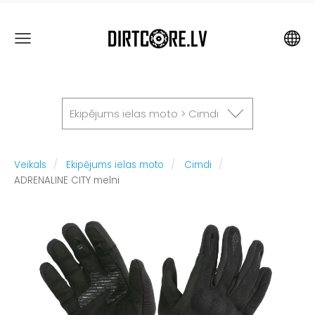
Ekipējums ielas moto > Cimdi
Veikals
Ekipējums ielas moto
Cimdi
ADRENALINE CITY melni