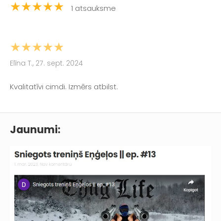
★★★★★
1 atsauksme
★★★★★
Elīna T., 27. sept. 2024
Kvalitatīvi cimdi. Izmērs atbilst.
Jaunumi: