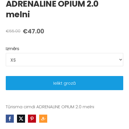
ADRENALINE OPIUM 2.0
melni
€47.00
€55.00
Izmērs
Ielikt grozā
Tūrisma cimdi ADRENALINE OPIUM 2.0 melni