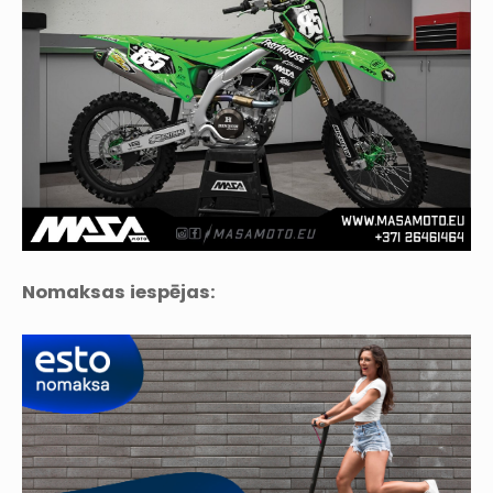
Nomaksas iespējas: