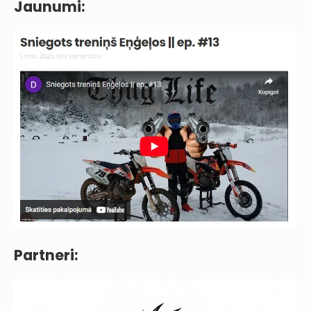
Jaunumi:
Partneri: